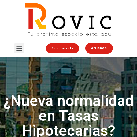
Arriendo
Compraventa
¿Nueva normalidad
en Tasas
Hipotecarias?