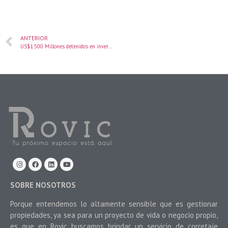
ANTERIOR
US$1.500 Millones detenidos en inversión por falta de financiamiento a inmobiliarias
SOBRE NOSOTROS
Porque entendemos lo altamente sensible que es gestionar
propiedades, ya sea para un proyecto de vida o negocio propio,
es que en Rovic buscamos brindar un servicio de corretaje