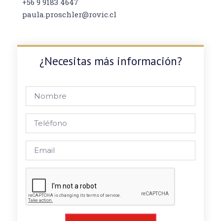
+56 9 9183 4647
paula.proschler@rovic.cl
¿Necesitas más información?