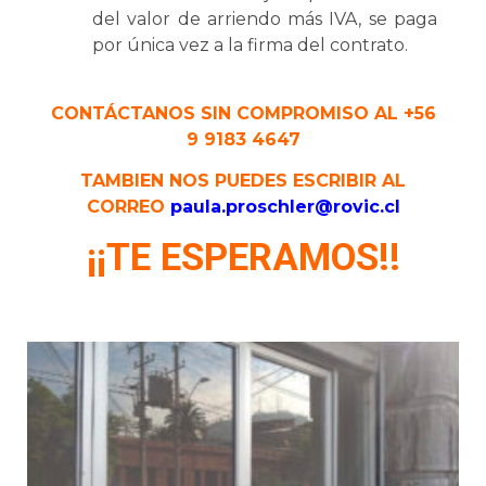
del valor de arriendo más IVA, se paga
por única vez a la firma del contrato.
CONTÁCTANOS SIN COMPROMISO AL +56
9 9183 4647
TAMBIEN NOS PUEDES ESCRIBIR AL
CORREO
paula.proschler@rovic.cl
¡¡TE ESPERAMOS!!