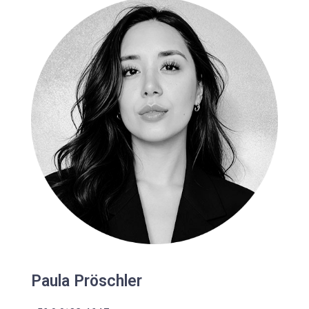
Paula Pröschler