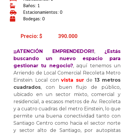
Baños: 1
Estacionamientos: 0
Bodegas: 0
Precio: $
390.000
¡¡ATENCIÓN EMPRENDEDOR!!
,
¿Estás
buscando un nuevo espacio para
gestionar tu negocio?
, aquí tenemos un
Arriendo de Local Comercial Recoleta Metro
Einstein. Local con
vista sur
de
13 metros
cuadrados
, con buen flujo de público,
ubicado en un sector mixto, comercial y
residencial, a escasos metros de Av. Recoleta
y a cuatro cuadras del metro Einstein, lo que
permite una buena conectividad tanto con
Santiago Centro como hacia el sector norte
y sector alto de Santiago, por autopistas