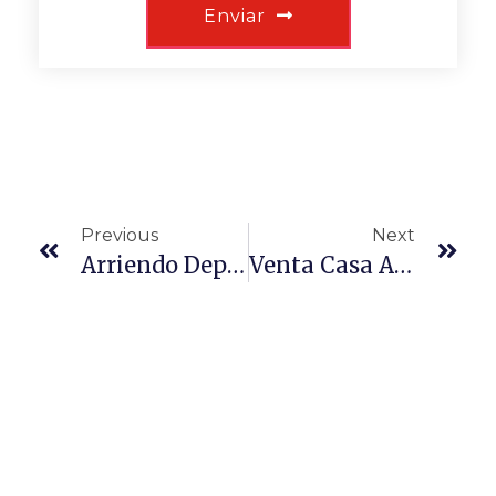
Enviar
Previous
Next
Arriendo Depto. Villa Dulce, Viña Del Mar
Venta Casa Agua Santa Alto Viña Del Mar