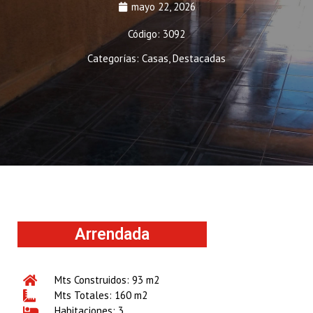
mayo 22, 2026
Código: 3092
Categorías:
Casas
,
Destacadas
Arrendada
Mts Construidos: 93 m2
Mts Totales: 160 m2
Habitaciones: 3