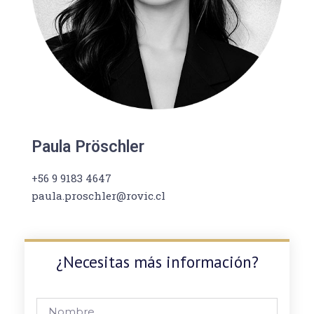
Paula Pröschler
+56 9 9183 4647
paula.proschler@rovic.cl
¿Necesitas más información?