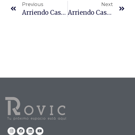
Previous
Next
Arriendo Casa Los Libertadores Huechuraba 3D 1B + 2 Estacionamientos
Arriendo Casa 2D 1B En El Quisco