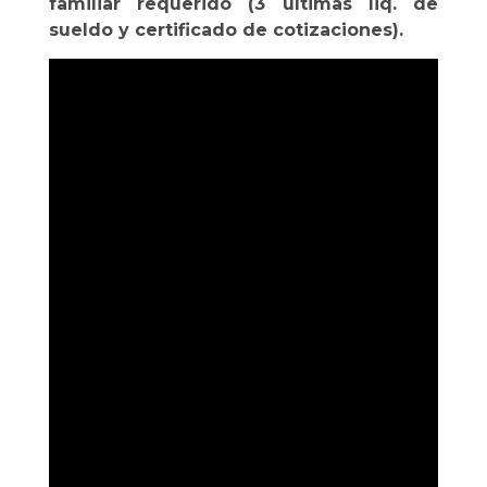
familiar requerido (3 últimas liq. de
sueldo y certificado de cotizaciones).