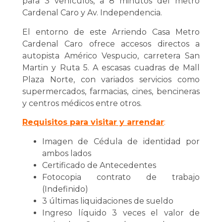
para 3 vehículos, a 8 minutos del metro
Cardenal Caro y Av. Independencia.
El entorno de este Arriendo Casa Metro
Cardenal Caro ofrece accesos directos a
autopista Américo Vespucio, carretera San
Martin y Ruta 5. A escasas cuadras de Mall
Plaza Norte, con variados servicios como
supermercados, farmacias, cines, bencineras
y centros médicos entre otros.
Requisitos para visitar y arrendar
:
Imagen de Cédula de identidad por
ambos lados
Certificado de Antecedentes
Fotocopia contrato de trabajo
(Indefinido)
3 últimas liquidaciones de sueldo
Ingreso líquido 3 veces el valor de