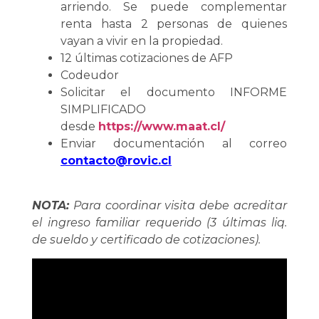
arriendo. Se puede complementar
renta hasta 2 personas de quienes
vayan a vivir en la propiedad.
12 últimas cotizaciones de AFP
Codeudor
Solicitar el documento INFORME
SIMPLIFICADO
desde
https://www.maat.cl/
Enviar documentación al correo
contacto@rovic.cl
NOTA:
Para coordinar visita debe acreditar
el ingreso familiar requerido (3 últimas liq.
de sueldo y certificado de cotizaciones).