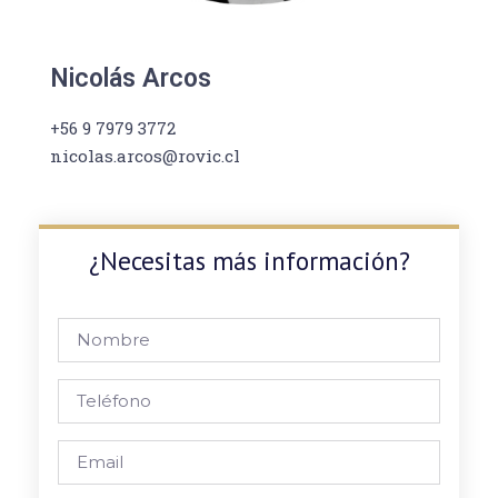
Nicolás Arcos
+56 9 7979 3772
nicolas.arcos@rovic.cl
¿Necesitas más información?