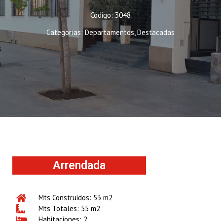
Código: 3048
Categorías:
Departamentos
,
Destacadas
Arrendada
Mts Construidos: 53 m2
Mts Totales: 55 m2
Habitaciones: 2