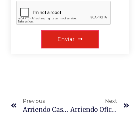
Enviar
Previous
Next
Arriendo Casa Huechuraba
Arriendo Oficina Av. Del Parque Ciudad Empresarial