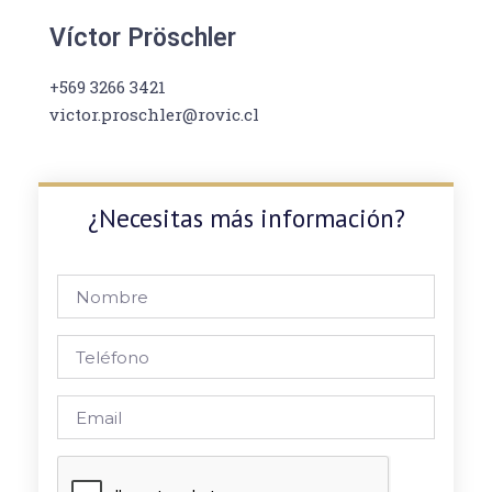
Víctor Pröschler
+569 3266 3421
victor.proschler@rovic.cl
¿Necesitas más información?