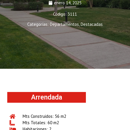
enero 14, 2025
Código: 3111
Categorías:
Departamentos
,
Destacadas
Arrendada
Mts Construidos: 56 m2
Mts Totales: 60 m2
Habitaciones: 2