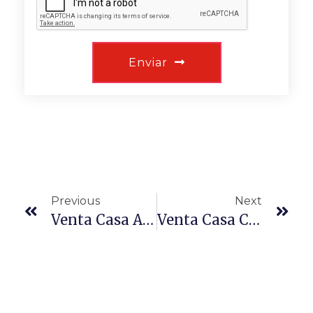
Enviar
Previous
Next
Venta Casa Agua Santa Alto Viña Del Mar
Venta Casa Conchalí 3D 1B Sector La Palmilla