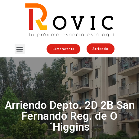
Arriendo
Compraventa
Arriendo Depto. 2D 2B San
Fernando Reg. de O
´Higgins