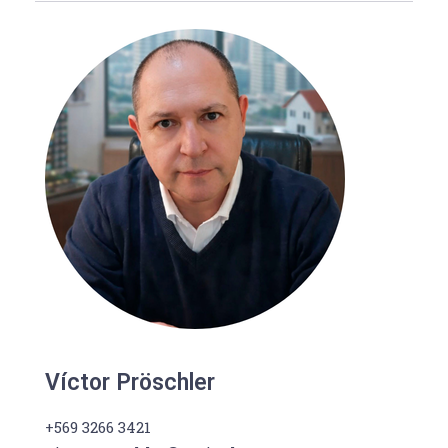
Víctor Pröschler
+569 3266 3421