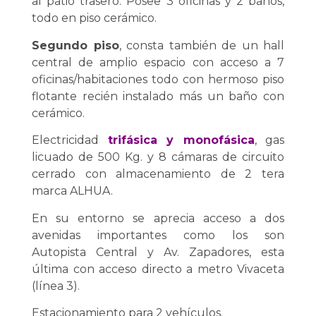
al patio trasero. Posee 3 oficinas y 2 baños,
todo en piso cerámico.
Segundo piso
, consta también de un hall
central de amplio espacio con acceso a 7
oficinas/habitaciones todo con hermoso piso
flotante recién instalado más un baño con
cerámico.
Electricidad
trifásica y monofásica
, gas
licuado de 500 Kg. y 8 cámaras de circuito
cerrado con almacenamiento de 2 tera
marca ALHUA.
En su entorno se aprecia acceso a dos
avenidas importantes como los son
Autopista Central y Av. Zapadores, esta
última con acceso directo a metro Vivaceta
(línea 3).
Estacionamiento para 2 vehículos.