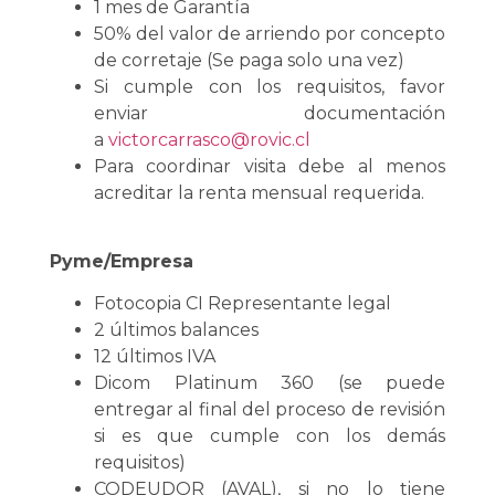
1 mes de Garantía
50% del valor de arriendo por concepto
de corretaje (Se paga solo una vez)
Si cumple con los requisitos, favor
enviar documentación
a
victorcarrasco@rovic.cl
Para coordinar visita debe al menos
acreditar la renta mensual requerida.
Pyme/Empresa
Fotocopia CI Representante legal
2 últimos balances
12 últimos IVA
Dicom Platinum 360 (se puede
entregar al final del proceso de revisión
si es que cumple con los demás
requisitos)
CODEUDOR (AVAL), si no lo tiene