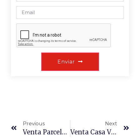
Enviar
Previous
Next
Venta Parcelas La Quebradilla Casablanca
Venta Casa Villa Nuevo Amanecer La Florida