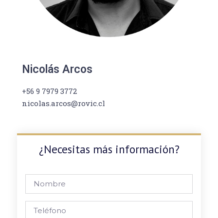
Nicolás Arcos
+56 9 7979 3772
nicolas.arcos@rovic.cl
¿Necesitas más información?