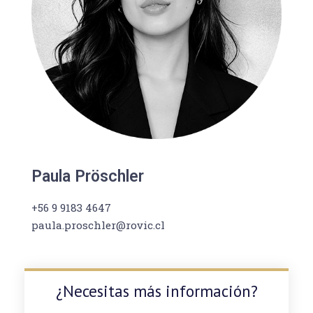
Paula Pröschler
+56 9 9183 4647
paula.proschler@rovic.cl
¿Necesitas más información?