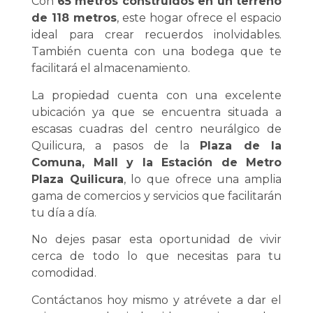
Con
65 metros construidos en un terreno
de 118 metros
, este hogar ofrece el espacio
ideal para crear recuerdos inolvidables.
También cuenta con una bodega que te
facilitará el almacenamiento.
La propiedad cuenta con una excelente
ubicación ya que se encuentra situada a
escasas cuadras del centro neurálgico de
Quilicura, a pasos de la
Plaza de la
Comuna, Mall y la Estación de Metro
Plaza Quilicura
, lo que ofrece una amplia
gama de comercios y servicios que facilitarán
tu día a día.
No dejes pasar esta oportunidad de vivir
cerca de todo lo que necesitas para tu
comodidad.
Contáctanos hoy mismo y atrévete a dar el