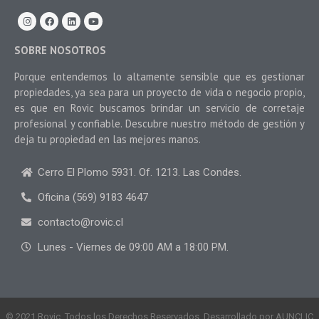
SOBRE NOSOTROS
Porque entendemos lo altamente sensible que es gestionar
propiedades, ya sea para un proyecto de vida o negocio propio,
es que en Rovic buscamos brindar un servicio de corretaje
profesional y confiable. Descubre nuestro método de gestión y
deja tu propiedad en las mejores manos.
Cerro El Plomo 5931. Of. 1213. Las Condes.
Oficina (569) 9183 4647
contacto@rovic.cl
Lunes - Viernes de 09:00 AM a 18:00 PM.
© 2021 Rovic. Todos los Derechos Reservados. Desarrollado por
AUNCLIC