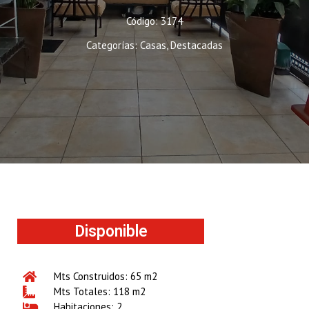
Código: 3174
Categorías:
Casas
,
Destacadas
Disponible
Mts Construidos: 65 m2
Mts Totales: 118 m2
Habitaciones: 2