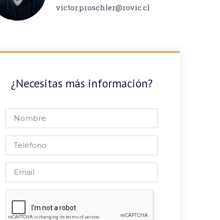
victor.proschler@rovic.cl
¿Necesitas más información?