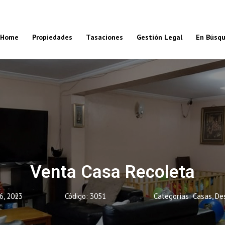
Home
Propiedades
Tasaciones
Gestión Legal
En Búsq
Venta Casa Recoleta
6, 2023
Código: 3051
Categorías:
Casas
,
De