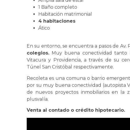
Amplia sala de estar
1 Baño completo
Habitación matrimonial
4 habitaciones
Ático
En su entorno, se encuentra a pasos de Av. 
colegios.
Muy buena conectividad tanto h
Vitacura y Providencia, a través de su ce
Túnel San Cristóbal respectivamente.
Recoleta es una comuna o barrio emergente
por su muy buena conectividad (autopista Ve
de nuevos proyectos inmobiliarios en la
plusvalía.
Venta al contado o crédito hipotecario.