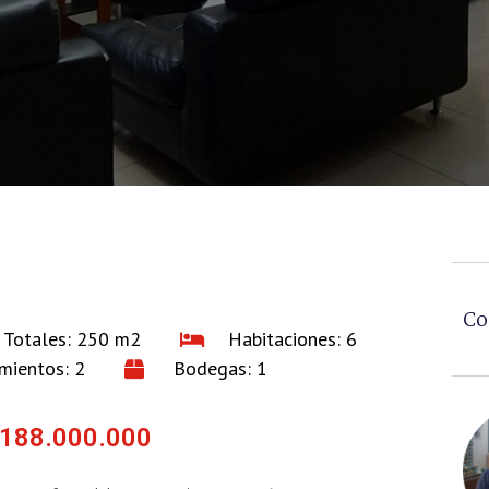
Co
 Totales: 250 m2
Habitaciones: 6
mientos: 2
Bodegas: 1
188.000.000