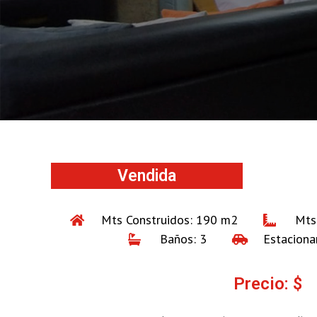
Vendida
Mts Construidos: 190 m2
Mts
Baños: 3
Estaciona
Precio: $