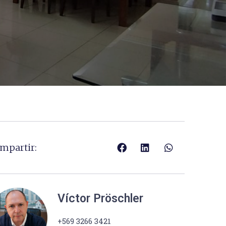
mpartir:
Víctor Pröschler
+569 3266 3421