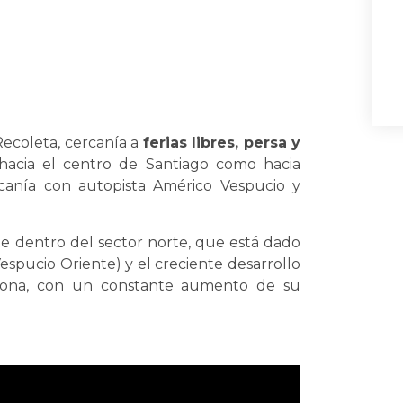
Recoleta, cercanía a
ferias libres, persa y
acia el centro de Santiago como hacia
rcanía con autopista Américo Vespucio y
 dentro del sector norte, que está dado
spucio Oriente) y el creciente desarrollo
 zona, con un constante aumento de su