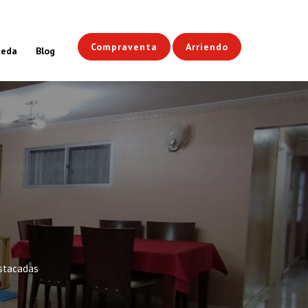
Compraventa
Arriendo
ueda
Blog
stacadas