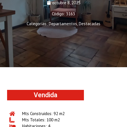
octubre 8, 2025
Código: 3163
Categorías:
Departamentos
,
Destacadas
Vendida
Mts Construidos: 92 m2
Mts Totales: 100 m2
Habitaciones: 4