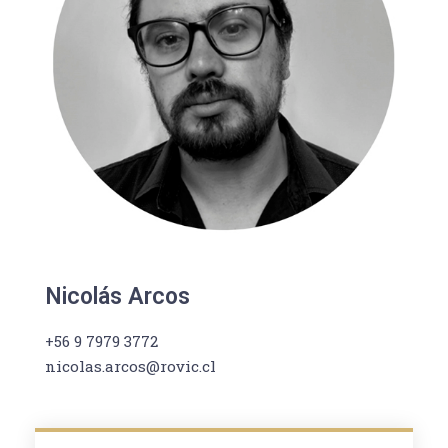
Nicolás Arcos
+56 9 7979 3772
nicolas.arcos@rovic.cl