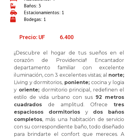
Baños: 3
Estacionamientos: 1
Bodegas: 1
Precio: UF
6.400
¡¡Descubre el hogar de tus sueños en el
corazón de Providencia!! Encantador
departamento familiar con excelente
iluminación, con 3 excelentes vistas; al
norte;
Living y dormitorios,
poniente;
cocina y logia
y
oriente;
dormitorio principal, redefinen el
estilo de vida urbano con sus
92 metros
cuadrados
de amplitud. Ofrece
tres
espaciosos dormitorios
y
dos baños
completos
, más una habitación de servicio
con su correspondiente baño, todo diseñado
para brindarte el confort que mereces. A