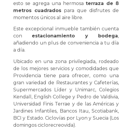
esto se agrega una hermosa
terraza de 8
metros cuadrados
para que disfrutes de
momentos únicos al aire libre.
Este excepcional inmueble también cuenta
con
estacionamiento y bodega
,
añadiendo un plus de conveniencia a tu día
a día.
Ubicado en una zona privilegiada, rodeado
de los mejores servicios y comodidades que
Providencia tiene para ofrecer, como una
gran variedad de Restaurantes y Cafeterías,
Supermercados Líder y Unimarc, Colegios
Kendall, English College y Pedro de Valdivia,
Universidad Finis Terrae y de las Américas y
Jardines Infantiles, Bancos Itau, Scotiabank,
BCI y Estado. Ciclovías por Lyon y Suecia (Los
domingos ciclorecreovida).