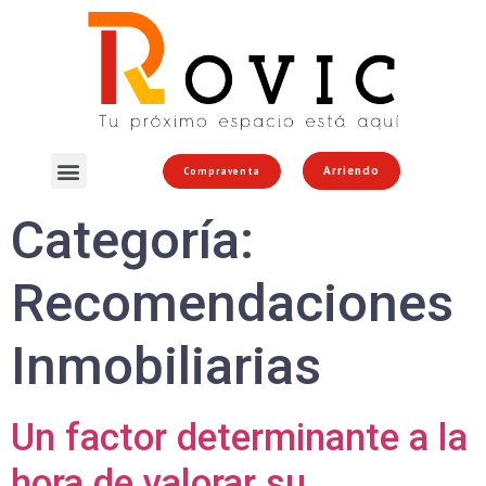
Arriendo
Compraventa
Categoría:
Recomendaciones
Inmobiliarias
Un factor determinante a la
hora de valorar su